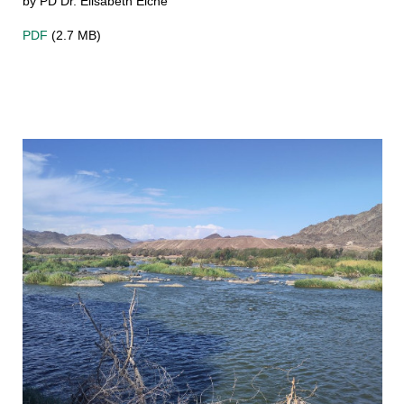
by PD Dr. Elisabeth Eiche
PDF
(2.7 MB)