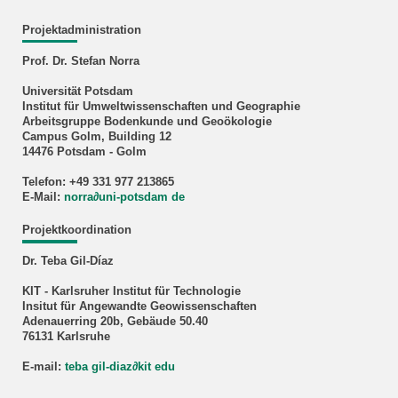
Projektadministration
Prof. Dr. Stefan Norra
Universität Potsdam
Institut für Umweltwissenschaften und Geographie
Arbeitsgruppe Bodenkunde und Geoökologie
Campus Golm, Building 12
14476 Potsdam - Golm
Telefon: +49 331 977 213865
E-Mail:
norra
∂
uni-potsdam de
Projektkoordination
Dr. Teba Gil-Díaz
KIT - Karlsruher Institut für Technologie
Insitut für Angewandte Geowissenschaften
Adenauerring 20b, Gebäude 50.40
76131 Karlsruhe
E-mail:
teba gil-diaz
∂
kit edu