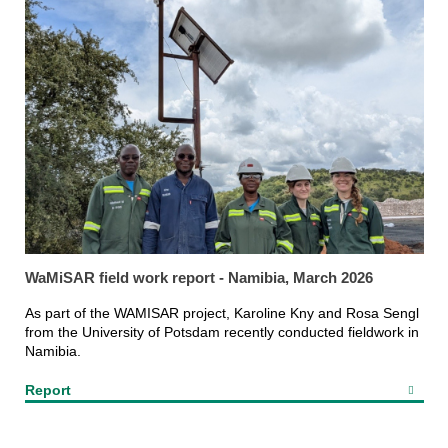
WaMiSAR field work report - Namibia, March 2026
As part of the WAMISAR project, Karoline Kny and Rosa Sengl
from the University of Potsdam recently conducted fieldwork in
Namibia.
Report