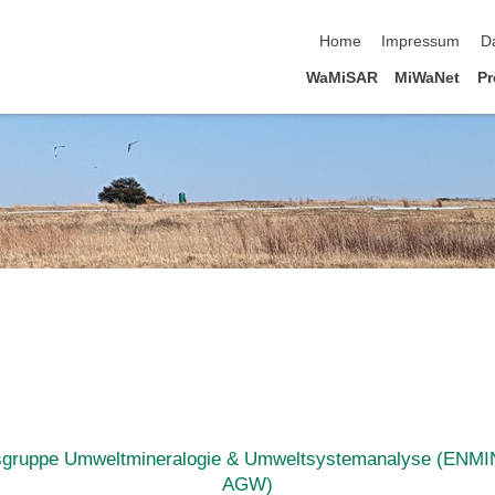
Navigation überspringen
Home
Impressum
D
WaMiSAR
MiWaNet
Pr
tsgruppe Umweltmineralogie & Umweltsystemanalyse (ENMINSA
AGW)