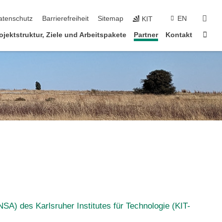
suc
atenschutz
Barrierefreiheit
Sitemap
EN
KIT
Star
ojektstruktur, Ziele und Arbeitspakete
Partner
Kontakt
) des Karlsruher Institutes für Technologie (KIT-