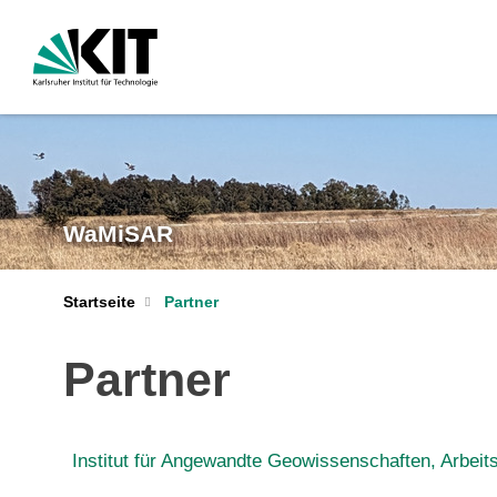
WaMiSAR
Startseite
Partner
Partner
Institut für Angewandte Geowissenschaften, Arbei