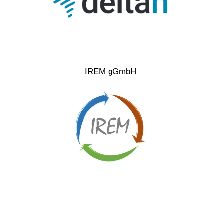
IREM gGmbH