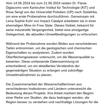
Vom 14.06.2024 bis zum 21.06.2024 reisten Dr. Flavia
Digiacomo vom Karlsruher Institut für Technologie (KIT) und
Rosa Sengl von der Universität Potsdam (UP) nach Südafrika,
um eine erste Probenahme durchzuführen. Gemeinsam mit
Lena-Sophie Kuhr von Impact Catalyst arbeiteten sie in einer
ehemaligen Mine im Free State. Dieses Gebiet, bekannt für
seine industrielle Vergangenheit, bietet eine einzigartige
Gelegenheit, die aktuellen Umweltbedingungen zu erforschen.
Während der Probenahme wurden Böden aus verschiedenen
Tiefen entnommen, um die geologischen und chemischen
Eigenschaften zu analysieren. Zudem wurden
Oberflächengewässer untersucht, um die Wasserqualität zu
bewerten. Diese umfassende Datensammlung ist
entscheidend, um ein detailliertes Verständnis der
gegenwärtigen Situation zu erlangen und zukünftige
Umweltmaßnahmen zu planen.
Die Zusammenarbeit der Wissenschaftlerinnen aus
verschiedenen Institutionen und Ländern unterstreicht die
Bedeutung dieses Projekts. Ihre Arbeit markiert den Beginn
einer Reihe von Studien, die dazu beitragen werden, die
Region besser zu verstehen und nachhaltige Lösungen für die