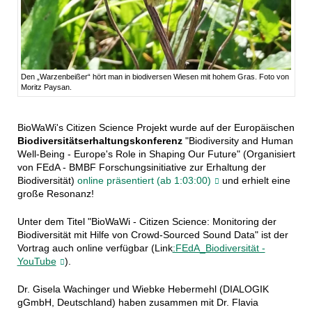
Den „Warzenbeißer“ hört man in biodiversen Wiesen mit hohem Gras. Foto von
Moritz Paysan.
BioWaWi's Citizen Science Projekt wurde auf der Europäischen
Biodiversitätserhaltungskonferenz
"Biodiversity and Human
Well-Being - Europe's Role in Shaping Our Future" (Organisiert
von FEdA - BMBF Forschungsinitiative zur Erhaltung der
Biodiversität)
online präsentiert (ab 1:03:00)
und erhielt eine
große Resonanz!
Unter dem Titel "BioWaWi - Citizen Science: Monitoring der
Biodiversität mit Hilfe von Crowd-Sourced Sound Data" ist der
Vortrag auch online verfügbar (Link
:FEdA_Biodiversität -
YouTube
).
Dr. Gisela Wachinger und Wiebke Hebermehl (DIALOGIK
gGmbH, Deutschland) haben zusammen mit Dr. Flavia