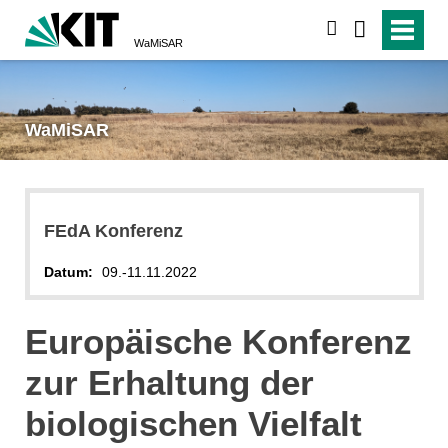
suchen
WaMiSAR
WaMiSAR
FEdA Konferenz
Datum:
09.-11.11.2022
Europäische Konferenz
zur Erhaltung der
biologischen Vielfalt