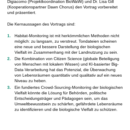
Digiacomo (Projektkoordination BioWaWi) und Dr. Lisa Gill
(Kooperationspartner Dawn Chorus) den Vortrag vorbereitet
und präsentiert.
Die Kernaussagen des Vortrags sind:
Habitat-Monitoring ist mit herkömmlichen Methoden nicht
möglich: zu langsam, zu verstreut. Tondateien scheinen
eine neue und bessere Darstellung der biologischen
Vielfalt im Zusammenhang mit der Landnutzung zu sein.
Die Kombination von Citizen Science (globale Beteiligung
von Menschen mit lokalem Wissen) und KI-basierter Big-
Data-Verarbeitung hat das Potenzial, die Überwachung
von Lebensräumen quantitativ und qualitativ auf ein neues
Niveau zu heben.
Ein fundiertes Crowd-Sourcing-Monitoring der biologischen
Vielfalt könnte die Lösung für Behörden, politische
Entscheidungsträger und Pädagogen sein, um das
Umweltbewusstsein zu schärfen, gefährdete Lebensräume
zu identifizieren und die biologische Vielfalt zu schützen.