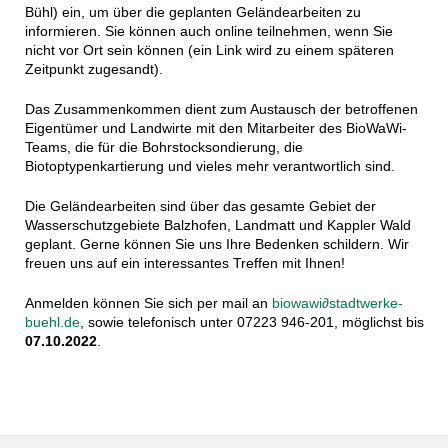
Bühl
) ein, um über die geplanten Geländearbeiten zu
informieren.
Sie können auch online teilnehmen, wenn Sie
nicht vor Ort sein können (ein Link wird zu einem späteren
Zeitpunkt zugesandt).
Das Zusammenkommen dient zum Austausch der betroffenen
Eigentümer und Landwirte mit den Mitarbeiter des BioWaWi-
Teams, die für die Bohrstocksondierung, die
Biotoptypenkartierung und vieles mehr verantwortlich sind.
Die Geländearbeiten sind über das gesamte Gebiet der
Wasserschutzgebiete Balzhofen, Landmatt und Kappler Wald
geplant. Gerne können Sie uns Ihre Bedenken schildern. Wir
freuen uns auf ein interessantes Treffen mit Ihnen!
Anmelden können Sie sich per mail an
biowawi∂stadtwerke-
buehl.de
, sowie telefonisch unter 07223 946-201, möglichst bis
07.10.2022
.