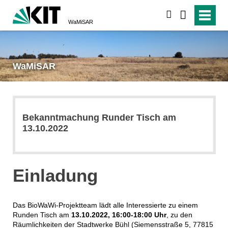
suchen
WaMiSAR
WaMiSAR
Bekanntmachung Runder Tisch am
13.10.2022
Einladung
Das BioWaWi-Projektteam lädt alle Interessierte zu einem
Runden Tisch am
13.10.2022,
16:00-18:00 Uhr
, zu den
Räumlichkeiten der Stadtwerke Bühl (
Siemensstraße 5, 77815