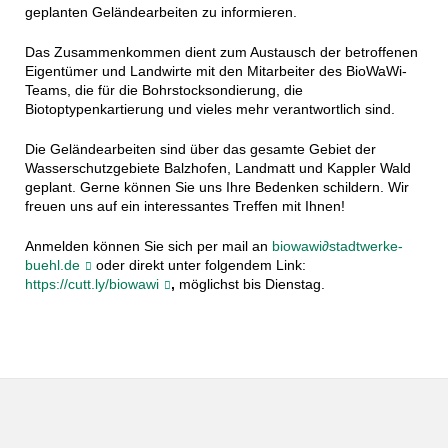
geplanten Geländearbeiten zu informieren.
Das Zusammenkommen dient zum Austausch der betroffenen
Eigentümer und Landwirte mit den Mitarbeiter des BioWaWi-
Teams, die für die Bohrstocksondierung, die
Biotoptypenkartierung und vieles mehr verantwortlich sind.
Die Geländearbeiten sind über das gesamte Gebiet der
Wasserschutzgebiete Balzhofen, Landmatt und Kappler Wald
geplant. Gerne können Sie uns Ihre Bedenken schildern. Wir
freuen uns auf ein interessantes Treffen mit Ihnen!
Anmelden können Sie sich per mail an
biowawi∂stadtwerke-
buehl.de
oder direkt unter folgendem Link:
https://cutt.ly/biowawi
,
möglichst bis Dienstag.